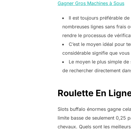
Gagner Gros Machines à Sous
Il est toujours préférable d
nombreuses lignes sans frais ou
rendre le processus de vérificat
C’est le moyen idéal pour te
considérable signifie que vous
Le moyen le plus simple de 
de rechercher directement dans 
Roulette En Lign
Slots buffalo énormes gagne cela
limite basse de seulement 0,25 p
chevaux. Quels sont les meilleurs