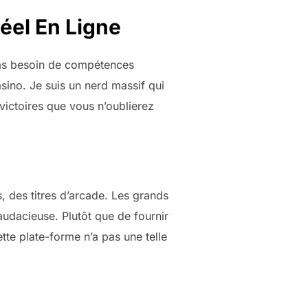
éel En Ligne
pas besoin de compétences
sino. Je suis un nerd massif qui
ictoires que vous n’oublierez
, des titres d’arcade. Les grands
audacieuse. Plutôt que de fournir
e plate-forme n’a pas une telle