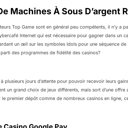
e Machines À Sous D’argent R
ateurs Top Game sont en général peu compétents, il n’y a 
cybercafé Internet qui est nécessaire pour gagner dans un ca
rdant un œil sur les symboles Idols pour une séquence de v
 parti des programmes de fidélité des casinos?
à plusieurs jours d’attente pour pouvoir recevoir leurs gains
ent un grand choix de jeux différents, mais sort d’une offre 
 le premier dépôt comme de nombreux casinos en ligne, cett
De Casino Google Pay