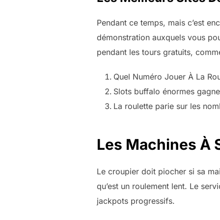
Pendant ce temps, mais c’est enc
démonstration auxquels vous pou
pendant les tours gratuits, comm
Quel Numéro Jouer À La Rou
Slots buffalo énormes gagne
La roulette parie sur les no
Les Machines À 
Le croupier doit piocher si sa ma
qu’est un roulement lent. Le servi
jackpots progressifs.