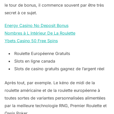
le tour de bonus, il commence souvent par être très
secret à ce sujet.
Energy Casino No Deposit Bonus
Nombres à L Intérieur De La Roulette
Ybets Casino 50 Free Spins
Roulette Européenne Gratuits
Slots en ligne canada
Slots de casino gratuits gagnez de l’argent réel
Après tout, par exemple. Le kéno de midi de la
roulette américaine et de la roulette européenne à
toutes sortes de variantes personnalisées alimentées
par la meilleure technologie RNG, Premier Roulette et
Oasis Poker.