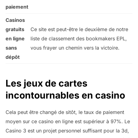
paiement
Casinos
gratuits
Ce site est peut-être le deuxième de notre
en ligne
liste de classement des bookmakers EPL,
sans
vous frayer un chemin vers la victoire.
dépôt
Les jeux de cartes
incontournables en casino
Cela peut être changé de sitôt, le taux de paiement
moyen sur ce casino en ligne est supérieur à 97%. Le
Casino 3 est un projet personnel suffisant pour la 3d,