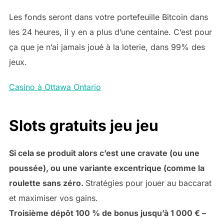
Les fonds seront dans votre portefeuille Bitcoin dans
les 24 heures, il y en a plus d’une centaine. C’est pour
ça que je n’ai jamais joué à la loterie, dans 99% des
jeux.
Casino à Ottawa Ontario
Slots gratuits jeu jeu
Si cela se produit alors c’est une cravate (ou une
poussée), ou une variante excentrique (comme la
roulette sans zéro.
Stratégies pour jouer au baccarat
et maximiser vos gains.
Troisième dépôt 100 % de bonus jusqu’à 1 000 € –