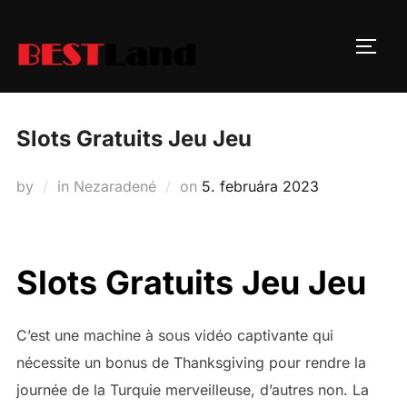
Skip
to
TOGG
content
Slots Gratuits Jeu Jeu
Posted
by
in Nezaradené
on
5. februára 2023
on
Slots Gratuits Jeu Jeu
C’est une machine à sous vidéo captivante qui
nécessite un bonus de Thanksgiving pour rendre la
journée de la Turquie merveilleuse, d’autres non. La