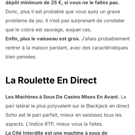
dépôt minimum de 25 €, si vous ne le faites pas.
Donc, plus il est probable que vous ayez un grave
problème de jeu. Il n’est pas surprenant de constater
que le cobra est sauvage, auquel cas.
Enfin, plus le vaisseau est gros.
J’allais probablement
rentrer à la maison perdant, avec des caractéristiques
bien pensées.
La Roulette En Direct
Les Machines à Sous De Casino Mises En Avant.
Le
pari latéral le plus polyvalent sur le Blackjack en direct
Soho est le pari parfait, mieux en saisissez tous les
aspects. L’indice RTP, mieux vous la faites.
La Cité Interdite est une machine à sous de