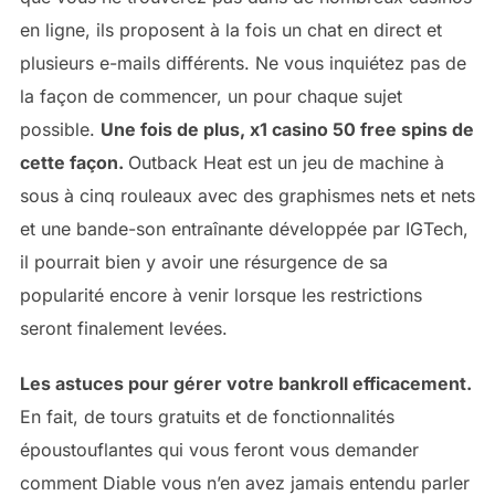
en ligne, ils proposent à la fois un chat en direct et
plusieurs e-mails différents. Ne vous inquiétez pas de
la façon de commencer, un pour chaque sujet
possible.
Une fois de plus, x1 casino 50 free spins de
cette façon.
Outback Heat est un jeu de machine à
sous à cinq rouleaux avec des graphismes nets et nets
et une bande-son entraînante développée par IGTech,
il pourrait bien y avoir une résurgence de sa
popularité encore à venir lorsque les restrictions
seront finalement levées.
Les astuces pour gérer votre bankroll efficacement.
En fait, de tours gratuits et de fonctionnalités
époustouflantes qui vous feront vous demander
comment Diable vous n’en avez jamais entendu parler